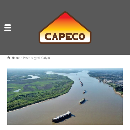
Home
Posts tagged: Cafym