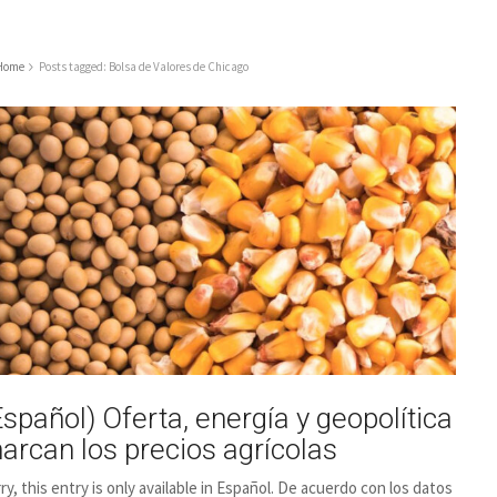
Home
Posts tagged: Bolsa de Valores de Chicago
Español) Oferta, energía y geopolítica
arcan los precios agrícolas
ry, this entry is only available in Español. De acuerdo con los datos