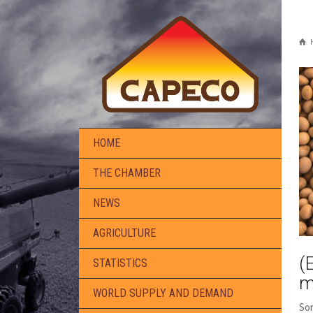
HOME
THE CHAMBER
NEWS
AGRICULTURE
(
STATISTICS
m
WORLD SUPPLY AND DEMAND
Sor