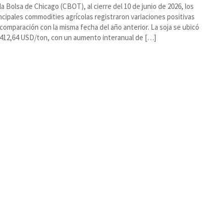
la Bolsa de Chicago (CBOT), al cierre del 10 de junio de 2026, los
ncipales commodities agrícolas registraron variaciones positivas
comparación con la misma fecha del año anterior. La soja se ubicó
412,64 USD/ton, con un aumento interanual de […]