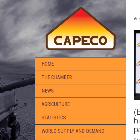
HOME
THE CHAMBER
NEWS
AGRICULTURE
(
STATISTICS
h
p
WORLD SUPPLY AND DEMAND