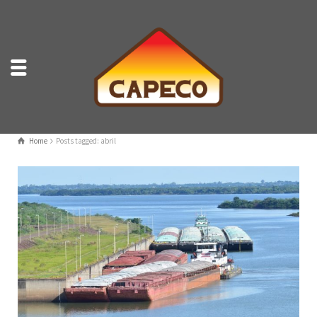
Home
Posts tagged: abril