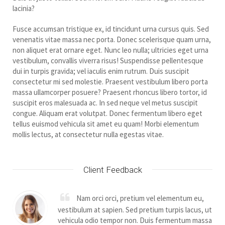
lacinia?
Fusce accumsan tristique ex, id tincidunt urna cursus quis. Sed
venenatis vitae massa nec porta. Donec scelerisque quam urna,
non aliquet erat ornare eget. Nunc leo nulla; ultricies eget urna
vestibulum, convallis viverra risus! Suspendisse pellentesque
dui in turpis gravida; vel iaculis enim rutrum. Duis suscipit
consectetur mi sed molestie. Praesent vestibulum libero porta
massa ullamcorper posuere? Praesent rhoncus libero tortor, id
suscipit eros malesuada ac. In sed neque vel metus suscipit
congue. Aliquam erat volutpat. Donec fermentum libero eget
tellus euismod vehicula sit amet eu quam! Morbi elementum
mollis lectus, at consectetur nulla egestas vitae.
Client Feedback
Nam orci orci, pretium vel elementum eu,
vestibulum at sapien. Sed pretium turpis lacus, ut
vehicula odio tempor non. Duis fermentum massa