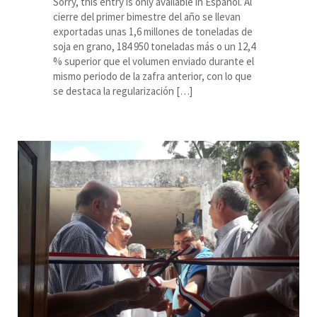
Sorry, this entry is only available in Español. Al
cierre del primer bimestre del año se llevan
exportadas unas 1,6 millones de toneladas de
soja en grano, 184 950 toneladas más o un 12,4
% superior que el volumen enviado durante el
mismo periodo de la zafra anterior, con lo que
se destaca la regularización […]