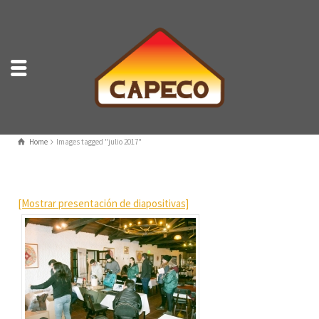
Home
Images tagged "julio 2017"
[Mostrar presentación de diapositivas]