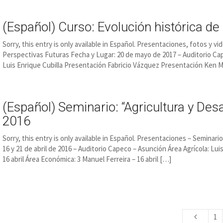
(Español) Curso: Evolución histórica de 
Sorry, this entry is only available in Español. Presentaciones, fotos y vi
Perspectivas Futuras Fecha y Lugar: 20 de mayo de 2017 – Auditorio 
Luis Enrique Cubilla Presentación Fabricio Vázquez Presentación Ken 
(Español) Seminario: “Agricultura y Desa
2016
Sorry, this entry is only available in Español. Presentaciones – Seminario
16 y 21 de abril de 2016 – Auditorio Capeco – Asunción Área Agrícola: Luis
16 abril Área Económica: 3 Manuel Ferreira – 16 abril […]
1