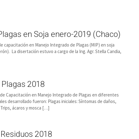
 Plagas en Soja enero-2019 (Chaco)
la de capacitación en Manejo Integrado de Plagas (MIP) en soja
ón). La disertación estuvo a cargo de la Ing. Agr. Stella Candia,
e Plagas 2018
las de Capacitación en Manejo Integrado de Plagas en diferentes
les desarrollado fueron: Plagas iniciales: Síntomas de daños,
 Trips, ácaros y mosca […]
e Residuos 2018