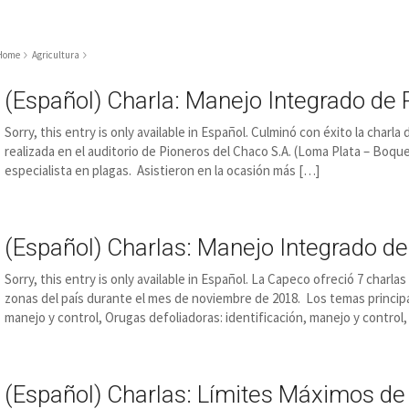
Home
Agricultura
(Español) Charla: Manejo Integrado de
Sorry, this entry is only available in Español. Culminó con éxito la char
realizada en el auditorio de Pioneros del Chaco S.A. (Loma Plata – Boquer
especialista en plagas. Asistieron en la ocasión más […]
(Español) Charlas: Manejo Integrado d
Sorry, this entry is only available in Español. La Capeco ofreció 7 char
zonas del país durante el mes de noviembre de 2018. Los temas principa
manejo y control, Orugas defoliadoras: identificación, manejo y control,
(Español) Charlas: Límites Máximos d