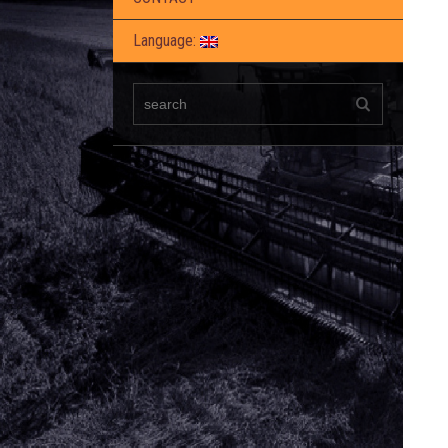
Language: