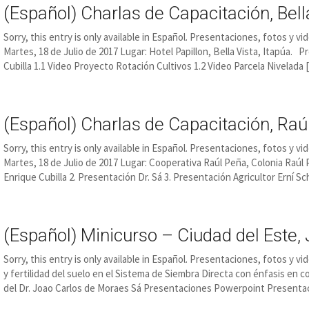
(Español) Charlas de Capacitación, Bell
Sorry, this entry is only available in Español. Presentaciones, fotos y v
Martes, 18 de Julio de 2017 Lugar: Hotel Papillon, Bella Vista, Itapúa. 
Cubilla 1.1 Video Proyecto Rotación Cultivos 1.2 Video Parcela Nivelada 
(Español) Charlas de Capacitación, Raú
Sorry, this entry is only available in Español. Presentaciones, fotos y v
Martes, 18 de Julio de 2017 Lugar: Cooperativa Raúl Peña, Colonia Raú
Enrique Cubilla 2. Presentación Dr. Sá 3. Presentación Agricultor Erní 
(Español) Minicurso – Ciudad del Este, 
Sorry, this entry is only available in Español. Presentaciones, fotos y v
y fertilidad del suelo en el Sistema de Siembra Directa con énfasis en c
del Dr. Joao Carlos de Moraes Sá Presentaciones Powerpoint Presenta