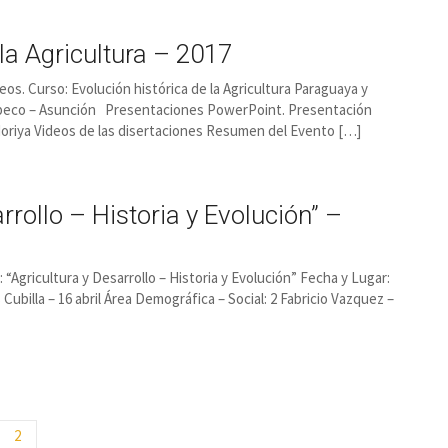
la Agricultura – 2017
deos. Curso: Evolución histórica de la Agricultura Paraguaya y
Capeco – Asunción Presentaciones PowerPoint. Presentación
Moriya Videos de las disertaciones Resumen del Evento […]
rrollo – Historia y Evolución” –
: “Agricultura y Desarrollo – Historia y Evolución” Fecha y Lugar:
 Cubilla – 16 abril Área Demográfica – Social: 2 Fabricio Vazquez –
2