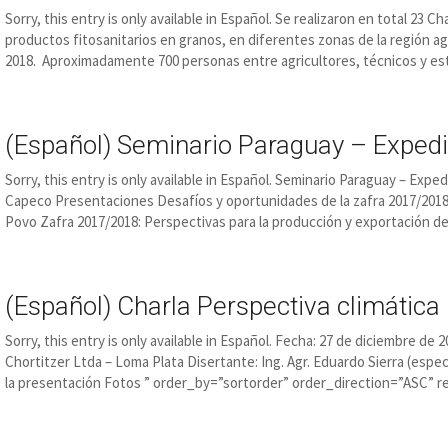
Sorry, this entry is only available in Español. Se realizaron en total 2
productos fitosanitarios en granos, en diferentes zonas de la región agr
2018. Aproximadamente 700 personas entre agricultores, técnicos y es
(Español) Seminario Paraguay – Expedi
Sorry, this entry is only available in Español. Seminario Paraguay – Expe
Capeco Presentaciones Desafíos y oportunidades de la zafra 2017/2018 
Povo Zafra 2017/2018: Perspectivas para la producción y exportación d
(Español) Charla Perspectiva climática
Sorry, this entry is only available in Español. Fecha: 27 de diciembre de 
Chortitzer Ltda – Loma Plata Disertante: Ing. Agr. Eduardo Sierra (espec
la presentación Fotos ” order_by=”sortorder” order_direction=”ASC”