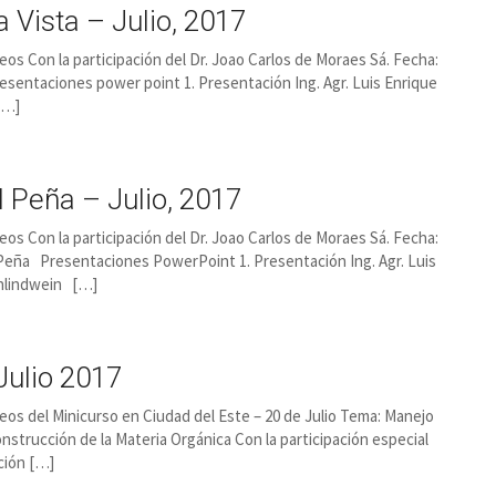
a Vista – Julio, 2017
ideos Con la participación del Dr. Joao Carlos de Moraes Sá. Fecha:
Presentaciones power point 1. Presentación Ing. Agr. Luis Enrique
[…]
l Peña – Julio, 2017
ideos Con la participación del Dr. Joao Carlos de Moraes Sá. Fecha:
l Peña Presentaciones PowerPoint 1. Presentación Ing. Agr. Luis
Schlindwein […]
Julio 2017
ideos del Minicurso en Ciudad del Este – 20 de Julio Tema: Manejo
onstrucción de la Materia Orgánica Con la participación especial
ción […]