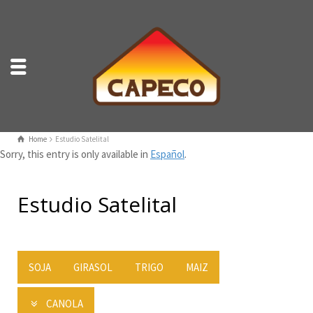
Home
Estudio Satelital
Sorry, this entry is only available in
Español
.
Estudio Satelital
SOJA
GIRASOL
TRIGO
MAIZ
CANOLA