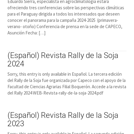
Eduardo Sierra, especialista en agroclimatología estará
ofreciendo tres conferencias sobre las perspectivas climáticas
para el Paraguay dirigida a todos los interesados que deseen
conocer el panorama para la campaña 2024-2025 (primavera-
verano- otoño) Conferencia de prensa en la sede de CAPECO,
Asunción Fecha: […]
(Español) Revista Rally de la Soja
2024
Sorry, this entry is only available in Español. La tercera edición
del Rally de la Soja fue organizada por Capeco con el apoyo de la
Facultad de Ciencias Agrarias Filial Boquerón. Accede a la revista
del Rally 2024 WEB-Revista-rally-de-la-soja-2024.pdf
(Español) Revista Rally de la Soja
2023
Sorry, this entry is only available in Español. La segunda edición