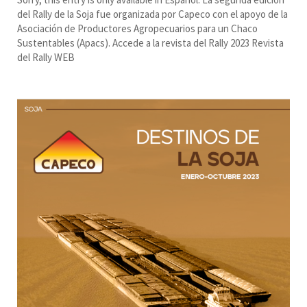
del Rally de la Soja fue organizada por Capeco con el apoyo de la
Asociación de Productores Agropecuarios para un Chaco
Sustentables (Apacs). Accede a la revista del Rally 2023 Revista
del Rally WEB