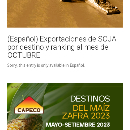
(Español) Exportaciones de SOJA
por destino y ranking al mes de
OCTUBRE
Sorry, this entry is only available in Español.