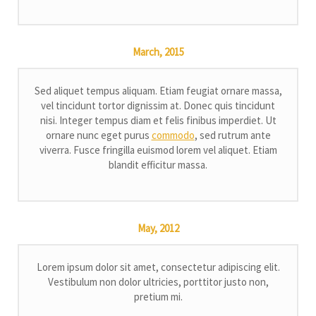
March,
2015
Sed aliquet tempus aliquam. Etiam feugiat ornare massa,
vel tincidunt tortor dignissim at. Donec quis tincidunt
nisi. Integer tempus diam et felis finibus imperdiet. Ut
ornare nunc eget purus
commodo
, sed rutrum ante
viverra. Fusce fringilla euismod lorem vel aliquet. Etiam
blandit efficitur massa.
May,
2012
Lorem ipsum dolor sit amet, consectetur adipiscing elit.
Vestibulum non dolor ultricies, porttitor justo non,
pretium mi.