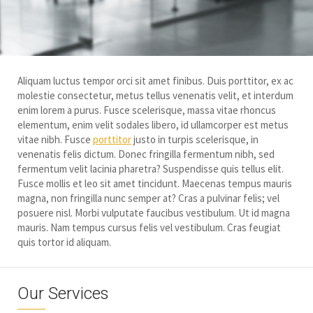
Aliquam luctus tempor orci sit amet finibus. Duis porttitor, ex ac
molestie consectetur, metus tellus venenatis velit, et interdum
enim lorem a purus. Fusce scelerisque, massa vitae rhoncus
elementum, enim velit sodales libero, id ullamcorper est metus
vitae nibh. Fusce
porttitor
justo in turpis scelerisque, in
venenatis felis dictum. Donec fringilla fermentum nibh, sed
fermentum velit lacinia pharetra? Suspendisse quis tellus elit.
Fusce mollis et leo sit amet tincidunt. Maecenas tempus mauris
magna, non fringilla nunc semper at? Cras a pulvinar felis; vel
posuere nisl. Morbi vulputate faucibus vestibulum. Ut id magna
mauris. Nam tempus cursus felis vel vestibulum. Cras feugiat
quis tortor id aliquam.
Our Services