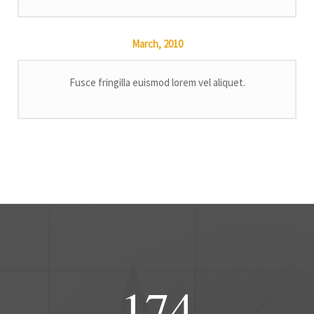
March,
2010
Fusce fringilla euismod lorem vel aliquet.
174