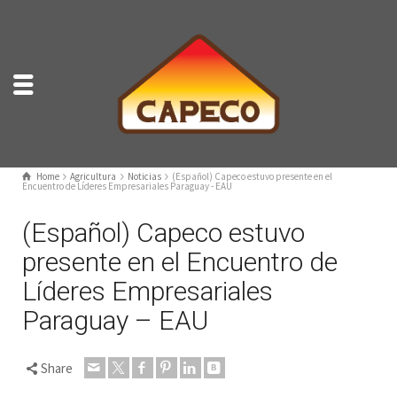
Home
Agricultura
Noticias
(Español) Capeco estuvo presente en el
Encuentro de Líderes Empresariales Paraguay - EAU
(Español) Capeco estuvo
presente en el Encuentro de
Líderes Empresariales
Paraguay – EAU
Share