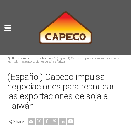
Home
Agricultura
Noticias
(Español) Capeco impulsa negociaciones para
reanudar las exportaciones de soja a Taiwán
(Español) Capeco impulsa
negociaciones para reanudar
las exportaciones de soja a
Taiwán
Share