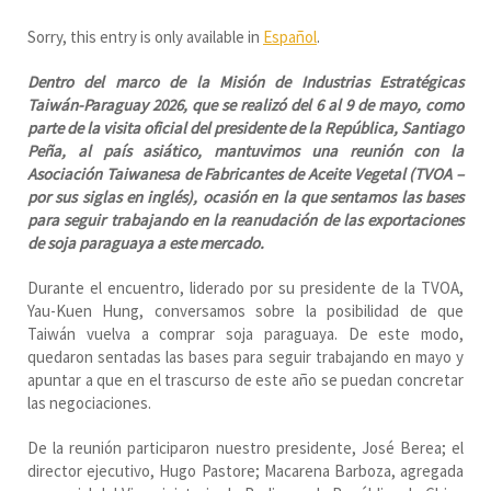
Sorry, this entry is only available in
Español
.
Dentro del marco de la Misión de Industrias Estratégicas
Taiwán-Paraguay 2026, que se realizó del 6 al 9 de mayo, como
parte de la visita oficial del presidente de la República, Santiago
Peña, al país asiático, mantuvimos una reunión con la
Asociación Taiwanesa de Fabricantes de Aceite Vegetal (TVOA –
por sus siglas en inglés), ocasión en la que sentamos las bases
para seguir trabajando en la reanudación de las exportaciones
de soja paraguaya a este mercado.
Durante el encuentro, liderado por su presidente de la TVOA,
Yau-Kuen Hung, conversamos sobre la posibilidad de que
Taiwán vuelva a comprar soja paraguaya. De este modo,
quedaron sentadas las bases para seguir trabajando en mayo y
apuntar a que en el trascurso de este año se puedan concretar
las negociaciones.
De la reunión participaron nuestro presidente, José Berea; el
director ejecutivo, Hugo Pastore; Macarena Barboza, agregada