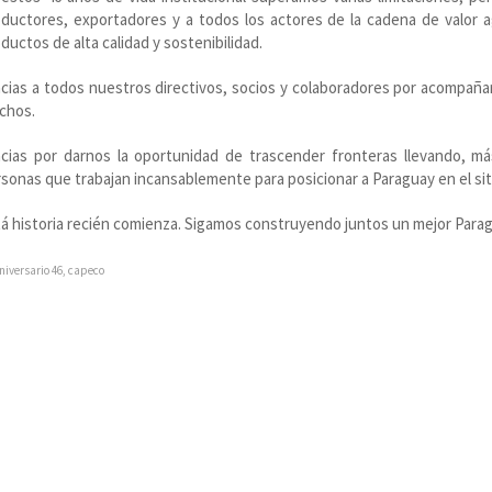
ductores, exportadores y a todos los actores de la cadena de valor a
ductos de alta calidad y sostenibilidad.
cias a todos nuestros directivos, socios y colaboradores por acompañ
chos.
acias por darnos la oportunidad de trascender fronteras llevando, m
sonas que trabajan incansablemente para posicionar a Paraguay en el siti
á historia recién comienza. Sigamos construyendo juntos un mejor Parag
niversario 46
,
capeco