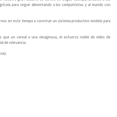
grícola para seguir alimentando a los compatriotas y al mundo con
arnos en este tiempo a construir un sistema productivo modelo para
ás que un cereal o una oleaginosa, el esfuerzo noble de miles de
al de relevancia.
uay.