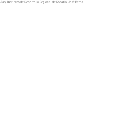
vías
,
Instituto de Desarrollo Regional de Rosario
,
José Berea