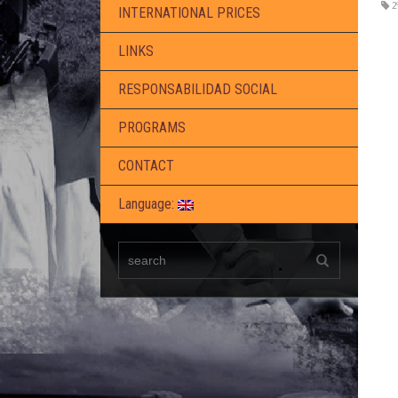
2
INTERNATIONAL PRICES
LINKS
RESPONSABILIDAD SOCIAL
PROGRAMS
CONTACT
Language: