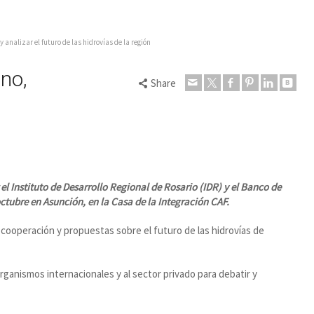
analizar el futuro de las hidrovías de la región
ano,
Share
l Instituto de Desarrollo Regional de Rosario (IDR) y el Banco de
 octubre en Asunción, en la Casa de la Integración CAF.
cooperación y propuestas sobre el futuro de las hidrovías de
ganismos internacionales y al sector privado para debatir y