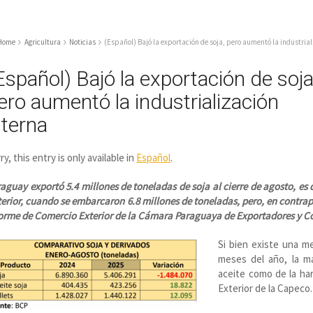
Home
Agricultura
Noticias
(Español) Bajó la exportación de soja, pero aumentó la industria
Español) Bajó la exportación de soja
ero aumentó la industrialización
nterna
ry, this entry is only available in
Español
.
aguay exportó 5.4 millones de toneladas de soja al cierre de agosto, es
erior, cuando se embarcaron 6.8 millones de toneladas, pero, en contrap
orme de Comercio Exterior de la Cámara Paraguaya de Exportadores y Co
Si bien existe una m
meses del año, la ma
aceite como de la ha
Exterior de la Capeco.