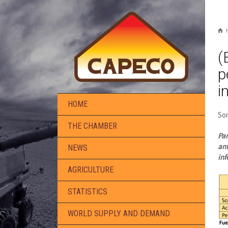
(
p
i
HOME
Sor
THE CHAMBER
Par
ant
NEWS
inf
AGRICULTURE
STATISTICS
WORLD SUPPLY AND DEMAND