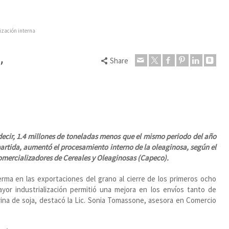
lización interna
,
Share
 decir, 1.4 millones de toneladas menos que el mismo periodo del año
artida, aumentó el procesamiento interno de la oleaginosa, según el
mercializadores de Cereales y Oleaginosas (Capeco).
erma en las exportaciones del grano al cierre de los primeros ocho
yor industrialización permitió una mejora en los envíos tanto de
rina de soja, destacó la Lic. Sonia Tomassone, asesora en Comercio