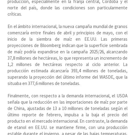
producción, especialmente en la franja central, Córdoba y el
norte del país, donde las condiciones son particularmente
críticas.
En el ámbito internacional, la nueva campaña mundial de granos
comenzaría entre finales de abril y principios de mayo, con el
inicio de la siembra de maíz en EE.UU. Las primeras
proyecciones de Bloomberg indican que la superficie sembrada
de maíz podría expandirse en la campaña 2025/26, alcanzando
37,8 millones de hectáreas, lo que representa un incremento de
1,2 millones de hectáreas respecto al ciclo anterior. La
producción estimada alcanzaría 393,4 millones de toneladas,
superando la proyección del último informe del WASDE, que la
situaba en 377,6 millones de toneladas.
Finalmente, con respecto a la demanda internacional, el USDA
señala que la reducción en las importaciones de maíz por parte
de China, ajustadas de 13 a 10 millones de toneladas según el
último reporte de febrero, impulsa a la baja el precio del
producto en el mercado internacional. En contraste, la demanda
de etanol en EE.UU. se mantiene firme, con una producción
estable durante el invierno, a pesar de las bajas temperaturas.