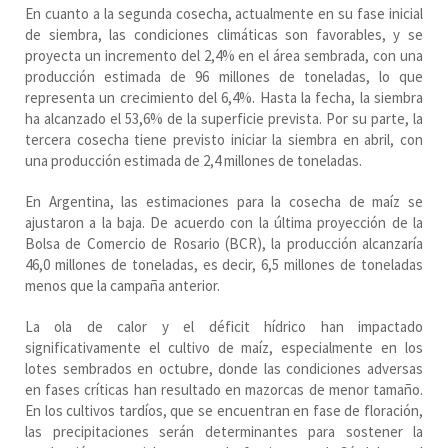
En cuanto a la segunda cosecha, actualmente en su fase inicial
de siembra, las condiciones climáticas son favorables, y se
proyecta un incremento del 2,4% en el área sembrada, con una
producción estimada de 96 millones de toneladas, lo que
representa un crecimiento del 6,4%. Hasta la fecha, la siembra
ha alcanzado el 53,6% de la superficie prevista. Por su parte, la
tercera cosecha tiene previsto iniciar la siembra en abril, con
una producción estimada de 2,4 millones de toneladas.
En Argentina, las estimaciones para la cosecha de maíz se
ajustaron a la baja. De acuerdo con la última proyección de la
Bolsa de Comercio de Rosario (BCR), la producción alcanzaría
46,0 millones de toneladas, es decir, 6,5 millones de toneladas
menos que la campaña anterior.
La ola de calor y el déficit hídrico han impactado
significativamente el cultivo de maíz, especialmente en los
lotes sembrados en octubre, donde las condiciones adversas
en fases críticas han resultado en mazorcas de menor tamaño.
En los cultivos tardíos, que se encuentran en fase de floración,
las precipitaciones serán determinantes para sostener la