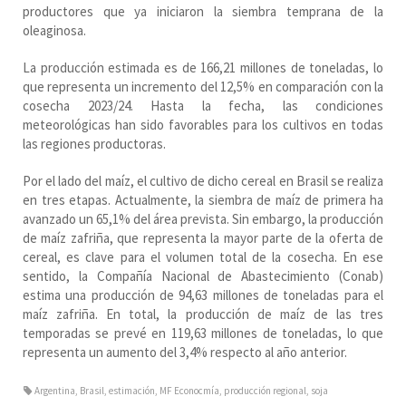
productores que ya iniciaron la siembra temprana de la
oleaginosa.
La producción estimada es de 166,21 millones de toneladas, lo
que representa un incremento del 12,5% en comparación con la
cosecha 2023/24. Hasta la fecha, las condiciones
meteorológicas han sido favorables para los cultivos en todas
las regiones productoras.
Por el lado del maíz, el cultivo de dicho cereal en Brasil se realiza
en tres etapas. Actualmente, la siembra de maíz de primera ha
avanzado un 65,1% del área prevista. Sin embargo, la producción
de maíz zafriña, que representa la mayor parte de la oferta de
cereal, es clave para el volumen total de la cosecha. En ese
sentido, la Compañía Nacional de Abastecimiento (Conab)
estima una producción de 94,63 millones de toneladas para el
maíz zafriña. En total, la producción de maíz de las tres
temporadas se prevé en 119,63 millones de toneladas, lo que
representa un aumento del 3,4% respecto al año anterior.
Argentina
,
Brasil
,
estimación
,
MF Econocmía
,
producción regional
,
soja