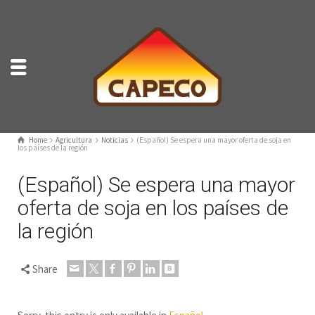
Home
Agricultura
Noticias
(Español) Se espera una mayor oferta de soja en
los países de la región
(Español) Se espera una mayor
oferta de soja en los países de
la región
Share