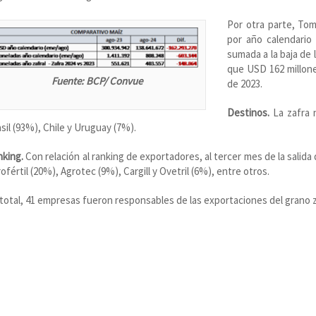
Por otra parte, To
por año calendario
sumada a la baja de 
que USD 162 millone
Fuente: BCP/ Convue
de 2023.
Destinos.
La zafra n
sil (93%), Chile y Uruguay (7%).
nking.
Con relación al ranking de exportadores, al tercer mes de la salida
ofértil (20%), Agrotec (9%), Cargill y Ovetril (6%), entre otros.
total, 41 empresas fueron responsables de las exportaciones del grano z