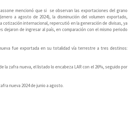
massone mencionó que si se observan las exportaciones del grano
 (enero a agosto de 2024), la disminución del volumen exportado,
la cotización internacional, repercutió en la generación de divisas, ya
s dejaron de ingresar al país, en comparación con el mismo periodo
ueva fue exportada en su totalidad vía terrestre a tres destinos:
 de la zafra nueva, el listado lo encabeza LAR con el 26%, seguido por
afra nueva 2024 de junio a agosto.