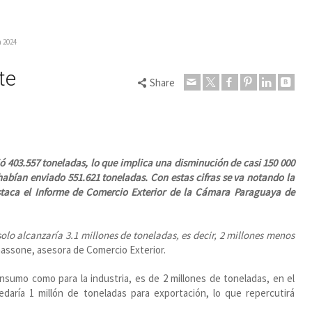
a 2024
te
Share
jó 403.557 toneladas, lo que implica una disminución de casi 150 000
abían enviado 551.621 toneladas. Con estas cifras se va notando la
staca el Informe de Comercio Exterior de la Cámara Paraguaya de
lo alcanzaría 3.1 millones de toneladas, es decir, 2 millones menos
massone, asesora de Comercio Exterior.
nsumo como para la industria, es de 2 millones de toneladas, en el
aría 1 millón de toneladas para exportación, lo que repercutirá