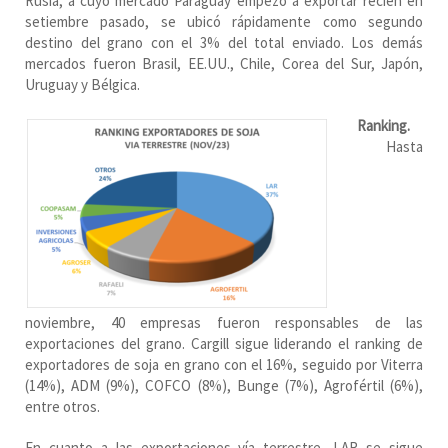
Rusia, a cuyo mercado Paraguay empezó a exportar recién en
setiembre pasado, se ubicó rápidamente como segundo
destino del grano con el 3% del total enviado. Los demás
mercados fueron Brasil, EE.UU., Chile, Corea del Sur, Japón,
Uruguay y Bélgica.
Ranking.
Hasta
noviembre, 40 empresas fueron responsables de las
exportaciones del grano. Cargill sigue liderando el ranking de
exportadores de soja en grano con el 16%, seguido por Viterra
(14%), ADM (9%), COFCO (8%), Bunge (7%), Agrofértil (6%),
entre otros.
En cuanto a las exportaciones vía terrestre, LAR se sigue