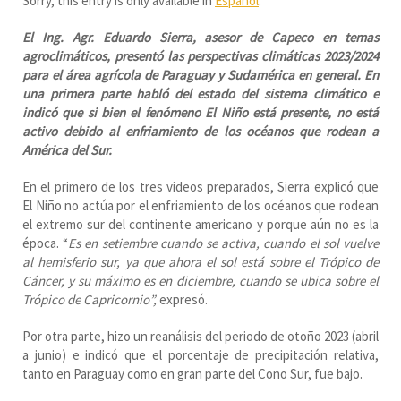
Sorry, this entry is only available in
Español
.
El Ing. Agr. Eduardo Sierra, asesor de Capeco en temas
agroclimáticos, presentó las perspectivas climáticas 2023/2024
para el área agrícola de Paraguay y Sudamérica en general. En
una primera parte habló del estado del sistema climático e
indicó que si bien el fenómeno El Niño está presente, no está
activo debido al enfriamiento de los océanos que rodean a
América del Sur.
En el primero de los tres videos preparados, Sierra explicó que
El Niño no actúa por el enfriamiento de los océanos que rodean
el extremo sur del continente americano y porque aún no es la
época. “
Es en setiembre cuando se activa, cuando el sol vuelve
al hemisferio sur, ya que ahora el sol está sobre el Trópico de
Cáncer, y su máximo es en diciembre, cuando se ubica sobre el
Trópico de Capricornio”,
expresó.
Por otra parte, hizo un reanálisis del periodo de otoño 2023 (abril
a junio) e indicó que el porcentaje de precipitación relativa,
tanto en Paraguay como en gran parte del Cono Sur, fue bajo.