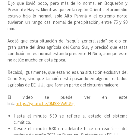
Dijo que llovió poco, pero más de lo normal en Boquerón y
Presiente Hayes. Mientras que en la región Oriental el promedio
estuvo bajo lo normal, solo Alto Paraná y el extremo norte
tuvieron un rango casi normal de precipitación, entre 75 y 90
mm.
Acotó que esta situación de “sequía generalizada” se dio en
gran parte del área agrícola del Cono Sur, y precisó que esta
condición no es normal estando presente El Niño, aunque este
no actúe mucho en esta época.
Recalcó, igualmente, que esta no es una situación exclusiva del
Cono Sur, sino que también está pasando en algunos estados
agrícolas de EE. UU., que forman parte del cinturón maicero.
El video se puede ver en este
link:
https://youtu.be/0MS8kVx9U9g
Hasta el minuto 6:30 se refiere al estado del sistema
climático.
Desde el minuto 6:30 en adelante hace un reanálisis del
periodo de otoño 2023 en Paraguay, Sudamérica y EE.UU.