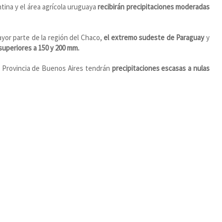
ntina y el área agrícola uruguaya
recibirán precipitaciones moderadas
ayor parte de la región del Chaco,
el extremo sudeste de Paraguay
y
superiores a 150 y 200 mm.
la Provincia de Buenos Aires tendrán
precipitaciones escasas a nulas