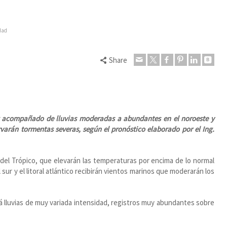
idad
Share
d
or acompañado de lluvias moderadas a abundantes en el noroeste y
rvarán tormentas severas, según el pronóstico elaborado por el Ing.
 del Trópico, que elevarán las temperaturas por encima de lo normal
sur y el litoral atlántico recibirán vientos marinos que moderarán los
á lluvias de muy variada intensidad, registros muy abundantes sobre