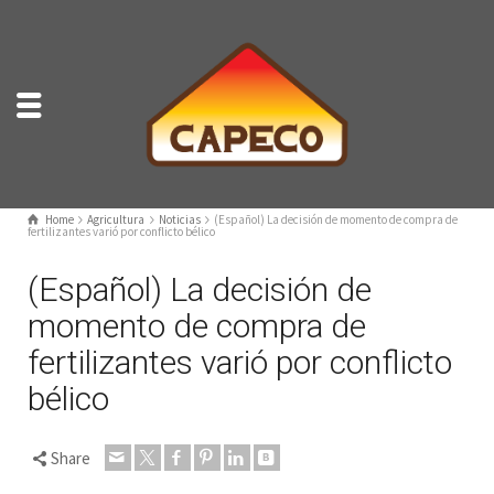
Home
Agricultura
Noticias
(Español) La decisión de momento de compra de
fertilizantes varió por conflicto bélico
(Español) La decisión de
momento de compra de
fertilizantes varió por conflicto
bélico
Share