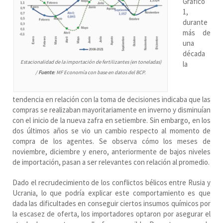
Gráfico
1,
durante
más de
una
década
Estacionalidad de la importación de fertilizantes (en toneladas)
la
/
Fuente
: MF Economía con base en datos del BCP.
tendencia en relación con la toma de decisiones indicaba que las
compras se realizaban mayoritariamente en inverno y disminuían
con el inicio de la nueva zafra en setiembre. Sin embargo, en los
dos últimos años se vio un cambio respecto al momento de
compra de los agentes. Se observa cómo los meses de
noviembre, diciembre y enero, anteriormente de bajos niveles
de importación, pasan a ser relevantes con relación al promedio.
Dado el recrudecimiento de los conflictos bélicos entre Rusia y
Ucrania, lo que podría explicar este comportamiento es que
dada las dificultades en conseguir ciertos insumos químicos por
la escasez de oferta, los importadores optaron por asegurar el