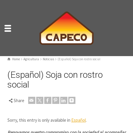
Home
Agricultura
Noticias
(Español) Soja con rostro social
(Español) Soja con rostro
social
Share
Sorry, this entry is only available in
Español
.
Renovamos nuestro compromiso con la sociedad al acompañar