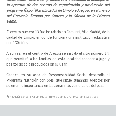
la apertura de dos centros de capacitación y producción del
programa Ñapu´ãke, ubicados en Limpio y Areguá, en el marco
del Convenio firmado por Capeco y la Oficina de la Primera
Dama.
El centro número 13 fue instalado en Camuani, Villa Madrid, de la
ciudad de Limpio, en donde funciona una institución educativa
con 130 niños.
A su vez, en el centro de Areguá se instaló el sitio número 14,
que permitirá a las familias de esta localidad acceder a jugo y
bagazo de soja producidos en el lugar.
Capeco en su área de Responsabilidad Social desarrolla el
Programa Nutrición con Soja, que sigue sumando adeptos por
su enorme importancia en las zonas más vulnerables del país.
nutrición con soja
,
Oficina de la Primera Dama
,
OPD
,
programa social
,
soja