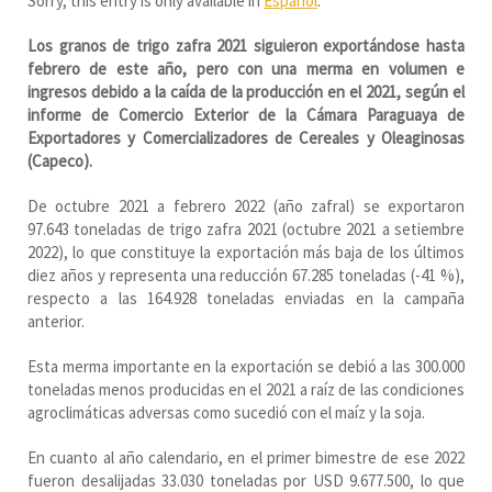
Sorry, this entry is only available in
Español
.
Los granos de trigo zafra 2021 siguieron exportándose hasta
febrero de este año, pero con una merma en volumen e
ingresos debido a la caída de la producción en el 2021, según el
informe de Comercio Exterior de la Cámara Paraguaya de
Exportadores y Comercializadores de Cereales y Oleaginosas
(Capeco).
De octubre 2021 a febrero 2022 (año zafral) se exportaron
97.643 toneladas de trigo zafra 2021 (octubre 2021 a setiembre
2022), lo que constituye la exportación más baja de los últimos
diez años y representa una reducción 67.285 toneladas (-41 %),
respecto a las 164.928 toneladas enviadas en la campaña
anterior.
Esta merma importante en la exportación se debió a las 300.000
toneladas menos producidas en el 2021 a raíz de las condiciones
agroclimáticas adversas como sucedió con el maíz y la soja.
En cuanto al año calendario, en el primer bimestre de ese 2022
fueron desalijadas 33.030 toneladas por USD 9.677.500, lo que