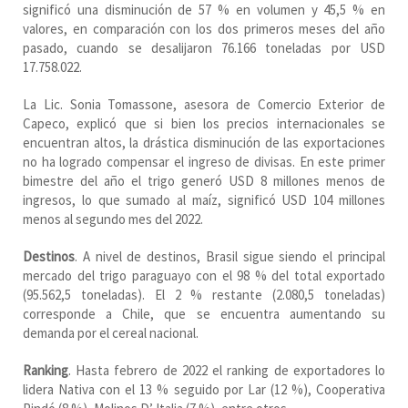
significó una disminución de 57 % en volumen y 45,5 % en
valores, en comparación con los dos primeros meses del año
pasado, cuando se desalijaron 76.166 toneladas por USD
17.758.022.
La Lic. Sonia Tomassone, asesora de Comercio Exterior de
Capeco, explicó que si bien los precios internacionales se
encuentran altos, la drástica disminución de las exportaciones
no ha logrado compensar el ingreso de divisas. En este primer
bimestre del año el trigo generó USD 8 millones menos de
ingresos, lo que sumado al maíz, significó USD 104 millones
menos al segundo mes del 2022.
Destinos
. A nivel de destinos, Brasil sigue siendo el principal
mercado del trigo paraguayo con el 98 % del total exportado
(95.562,5 toneladas). El 2 % restante (2.080,5 toneladas)
corresponde a Chile, que se encuentra aumentando su
demanda por el cereal nacional.
Ranking
. Hasta febrero de 2022 el ranking de exportadores lo
lidera Nativa con el 13 % seguido por Lar (12 %), Cooperativa