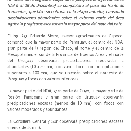
(del 9 al 16 de diciembre) se completará el paso del frente de
tormentas, que hizo su entrada en la etapa anterior, causando
precipitaciones abundantes sobre el extremo norte del área
agrícola y registros escasos en la mayor parte del resto del país.
El Ing. Agr. Eduardo Sierra, asesor agroclimático de Capeco,
comentó que la mayor parte de Paraguay, el centro del NOA,
gran parte de la región del Chaco, el norte y el centro de la
Mesopotamia, el sur de la Provincia de Buenos Aires y el norte
del Uruguay observarán precipitaciones moderadas a
abundantes (10 a 50 mm), con varios focos con precipitaciones
superiores a 100 mm, que se ubicarán sobre el noroeste de
Paraguay y focos con valores inferiores.
La mayor parte del NOA, gran parte de Cuyo, la mayor parte de
Región Pampeana y gran parte de Uruguay observarán
precipitaciones escasas (menos de 10 mm), con focos con
valores moderados y abundantes.
La Cordillera Central y Sur observará precipitaciones escasas
(menos de 10 mm).