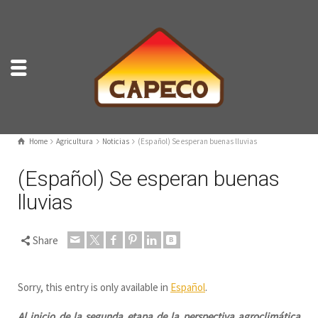
Home
Agricultura
Noticias
(Español) Se esperan buenas lluvias
(Español) Se esperan buenas
lluvias
Share
Sorry, this entry is only available in
Español
.
Al inicio de la segunda etapa de la perspectiva agroclimática