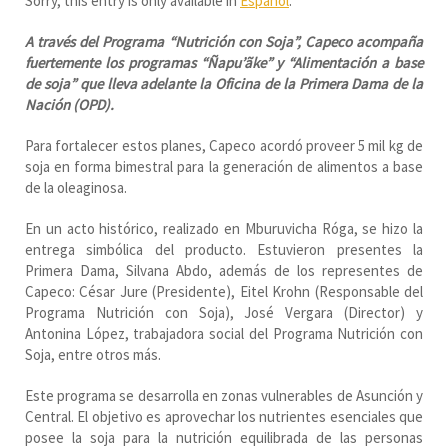
Sorry, this entry is only available in
Español
.
A través del Programa “Nutrición con Soja”, Capeco acompaña
fuertemente los programas “Ñapu’ãke” y “Alimentación a base
de soja” que lleva adelante la Oficina de la Primera Dama de la
Nación (OPD).
Para fortalecer estos planes, Capeco acordó proveer 5 mil kg de
soja en forma bimestral para la generación de alimentos a base
de la oleaginosa.
En un acto histórico, realizado en Mburuvicha Róga, se hizo la
entrega simbólica del producto. Estuvieron presentes la
Primera Dama, Silvana Abdo, además de los representes de
Capeco: César Jure (Presidente), Eitel Krohn (Responsable del
Programa Nutrición con Soja), José Vergara (Director) y
Antonina López, trabajadora social del Programa Nutrición con
Soja, entre otros más.
Este programa se desarrolla en zonas vulnerables de Asunción y
Central. El objetivo es aprovechar los nutrientes esenciales que
posee la soja para la nutrición equilibrada de las personas