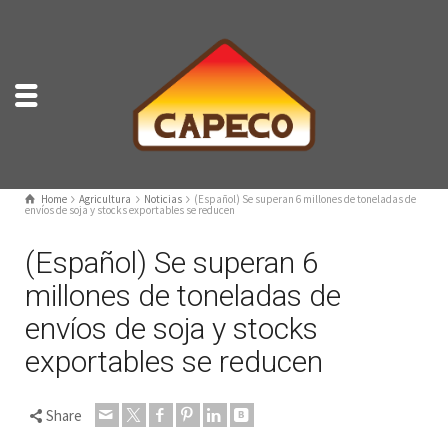
Home
Agricultura
Noticias
(Español) Se superan 6 millones de toneladas de
envíos de soja y stocks exportables se reducen
(Español) Se superan 6
millones de toneladas de
envíos de soja y stocks
exportables se reducen
Share