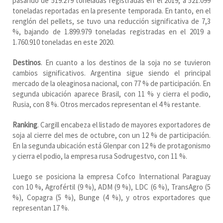
pasando de 519.279 toneladas registradas en el 2019, a 521.099
toneladas reportadas en la presente temporada. En tanto, en el
renglón del pellets, se tuvo una reducción significativa de 7,3
%, bajando de 1.899.979 toneladas registradas en el 2019 a
1.760.910 toneladas en este 2020.
Destinos
. En cuanto a los destinos de la soja no se tuvieron
cambios significativos. Argentina sigue siendo el principal
mercado de la oleaginosa nacional, con 77 % de participación. En
segunda ubicación aparece Brasil, con 11 % y cierra el podio,
Rusia, con 8 %. Otros mercados representan el 4 % restante.
Ranking
. Cargill encabeza el listado de mayores exportadores de
soja al cierre del mes de octubre, con un 12 % de participación.
En la segunda ubicación está Glenpar con 12 % de protagonismo
y cierra el podio, la empresa rusa Sodrugestvo, con 11 %.
Luego se posiciona la empresa Cofco International Paraguay
con 10 %, Agrofértil (9 %), ADM (9 %), LDC (6 %), TransAgro (5
%), Copagra (5 %), Bunge (4 %), y otros exportadores que
representan 17 %.