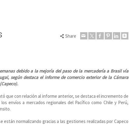
s
Share
emanas debido a la mejoría del paso de la mercadería a Brasil vía
rtugal, según destaca el informe de comercio exterior de la Cámara
 (Capeco).
ó que con relación al informe anterior, se destaca el incremento de
 los envíos a mercados regionales del Pacífico como Chile y Perú,
nsito.
se están normalizando gracias a las gestiones realizadas por Capeco