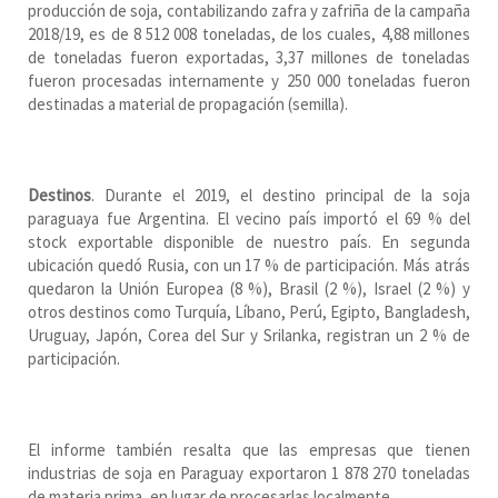
producción de soja, contabilizando zafra y zafriña de la campaña
2018/19, es de 8 512 008 toneladas, de los cuales, 4,88 millones
de toneladas fueron exportadas, 3,37 millones de toneladas
fueron procesadas internamente y 250 000 toneladas fueron
destinadas a material de propagación (semilla).
Destinos
. Durante el 2019, el destino principal de la soja
paraguaya fue Argentina. El vecino país importó el 69 % del
stock exportable disponible de nuestro país. En segunda
ubicación quedó Rusia, con un 17 % de participación. Más atrás
quedaron la Unión Europea (8 %), Brasil (2 %), Israel (2 %) y
otros destinos como Turquía, Líbano, Perú, Egipto, Bangladesh,
Uruguay, Japón, Corea del Sur y Srilanka, registran un 2 % de
participación.
El informe también resalta que las empresas que tienen
industrias de soja en Paraguay exportaron 1 878 270 toneladas
de materia prima, en lugar de procesarlas localmente.