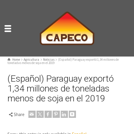
Home
Agricultura
Noticias
(Español) Paraguay exportó 1,34 millones de
toneladas menos de soja en el 2019
(Español) Paraguay exportó
1,34 millones de toneladas
menos de soja en el 2019
Share