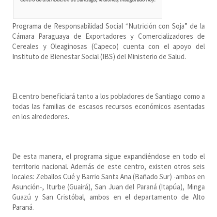
Programa de Responsabilidad Social “Nutrición con Soja” de la
Cámara Paraguaya de Exportadores y Comercializadores de
Cereales y Oleaginosas (Capeco) cuenta con el apoyo del
Instituto de Bienestar Social (IBS) del Ministerio de Salud.
El centro beneficiará tanto a los pobladores de Santiago como a
todas las familias de escasos recursos económicos asentadas
en los alrededores.
De esta manera, el programa sigue expandiéndose en todo el
territorio nacional. Además de este centro, existen otros seis
locales: Zeballos Cué y Barrio Santa Ana (Bañado Sur) -ambos en
Asunción-, Iturbe (Guairá), San Juan del Paraná (Itapúa), Minga
Guazú y San Cristóbal, ambos en el departamento de Alto
Paraná.