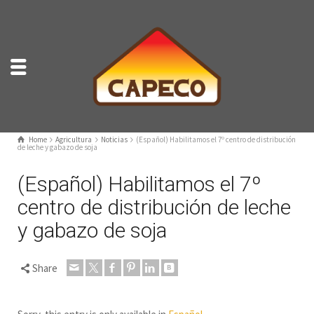
Home
Agricultura
Noticias
(Español) Habilitamos el 7º centro de distribución
de leche y gabazo de soja
(Español) Habilitamos el 7º
centro de distribución de leche
y gabazo de soja
Share