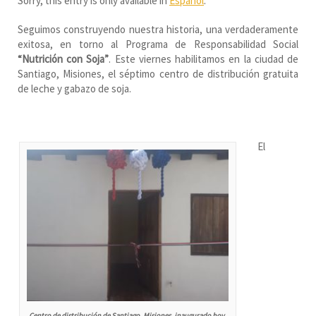
Sorry, this entry is only available in
Español
.
Seguimos construyendo nuestra historia, una verdaderamente
exitosa, en torno al Programa de Responsabilidad Social
“Nutrición con Soja”
. Este viernes habilitamos en la ciudad de
Santiago, Misiones, el séptimo centro de distribución gratuita
de leche y gabazo de soja.
El
Centro de distribución de Santiago, Misiones, inaugurado hoy.