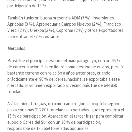
participación de 13 %.
También tuvieron buena presencia ADM (7 %), Inversiones
Agrícolas (3 %), Agropecuaria Campos Nuevos (2 %), Francisco
Vierci (2 %), Unexpa (2 %), Copronar (2 %) y otros exportadores
concentran el 37 % restante.
Mercados
Brasil fue el principal destino del maíz paraguayo, con un 46 %
de concentración. Si bien lideró como destino de envíos, perdió
bastante terreno con relación a años anteriores, cuando
prácticamente el 90 % del cereal nacional se exportaba a este
mercado. El volumen exportado al vecino país fue de 644 850
toneladas.
Así también, Uruguay, otro mercado regional, ocupó la segunda
plaza con unas 212 807 toneladas exportadas, que representa el
15 % de participación. Aparece en el tercer lugar para completar
el podio Corea del Sur con un 10 % de participación,
responsable de 135 669 toneladas adquiridas.