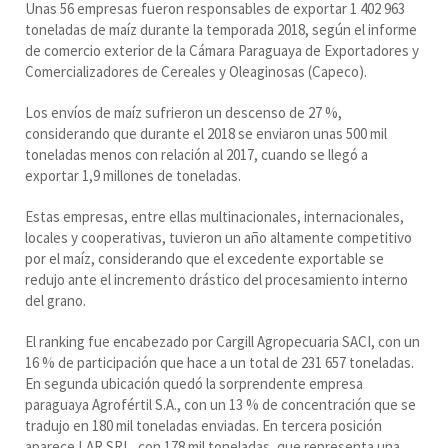
Unas 56 empresas fueron responsables de exportar 1 402 963
toneladas de maíz durante la temporada 2018, según el informe
de comercio exterior de la Cámara Paraguaya de Exportadores y
Comercializadores de Cereales y Oleaginosas (Capeco).
Los envíos de maíz sufrieron un descenso de 27 %,
considerando que durante el 2018 se enviaron unas 500 mil
toneladas menos con relación al 2017, cuando se llegó a
exportar 1,9 millones de toneladas.
Estas empresas, entre ellas multinacionales, internacionales,
locales y cooperativas, tuvieron un año altamente competitivo
por el maíz, considerando que el excedente exportable se
redujo ante el incremento drástico del procesamiento interno
del grano.
El ranking fue encabezado por Cargill Agropecuaria SACI, con un
16 % de participación que hace a un total de 231 657 toneladas.
En segunda ubicación quedó la sorprendente empresa
paraguaya Agrofértil S.A., con un 13 % de concentración que se
tradujo en 180 mil toneladas enviadas. En tercera posición
aparece LAR SRL, con 178 mil toneladas, que representa una