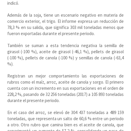
indicó.
Además de la soja, tiene un escenario negativo en materia de
comercio exterior, el trigo. El informe expresa un reducción de
78,3 % en su salida, que significa 303 mil toneladas menos que
fueron exportadas durante el presente periodo.
También se suman a esta tendencia negativa la semilla de
girasol (-100 %), aceite de girasol (-46,1 %), pellets de girasol
(-100 %), pellets de canola (-100 %) y semillas de canola (-63,4
%).
Registran un mejor comportamiento las exportaciones de
rubros como el maíz, arroz, aceite de canola y sorgo. El primero
cuenta con un incremento en sus exportaciones en el orden de
228,2 %, pasando de 32 256 toneladas (2017) a 105 893 toneladas
durante el presente periodo.
En el caso del arroz, se elevó de 304 437 toneladas a 489 159
toneladas, que representa un salto de 60,6 % entre un periodo
a otro. Otro rubro que camina bien es el aceite de canola, que
experimentó un aumento de 57,2 %, consolidando un paso de