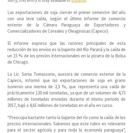
Sorry, this entry is only available in
Español
.
Las exportaciones de soja cierran el primer semestre del año
con una leve caída, según el último informe de comercio
exterior de la Cámara Paraguaya de Exportadores y
Comercializadores de Cereales y Oleaginosas (Capeco).
El informe expresa que las razones principales de esta
reducción de los envíos es la bajante del Río Paraná y la caída de
un 15 % de los precios internacionales en la pizarra de la Bolsa
de Chicago.
La Lic. Sonia Tomassone, asesora de comercio exterior de la
Capeco, informó que las exportaciones de soja en grano
tuvieron una merma de 2,5 %, que representa una caída de
prácticamente 120 mil toneladas, ya que de un volumen de 4,73
millones de toneladas enviadas durante el mismo periodo de
2017, bajó a 4,61 millones de toneladas en el año en curso.
“Preocupa bastante tanto la bajante del río como la caída de los
precios internacionales. Sabemos que este rubro es relevante
para el sector agrícola y para toda la economía paraguaya”,