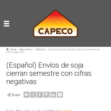
Home
Agricultura
Noticias
(Español) Envíos de soja cierran semestre con
cifras negativas
(Español) Envíos de soja
cierran semestre con cifras
negativas
Share