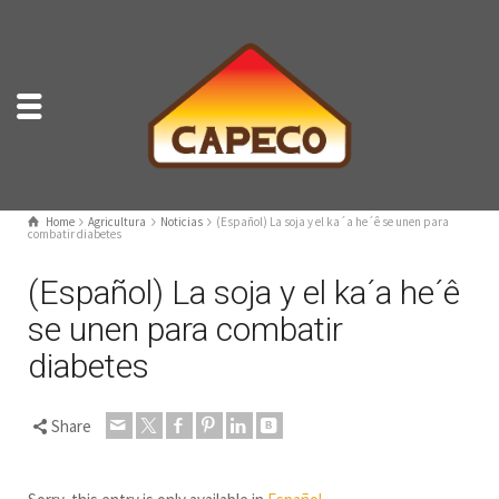
Home
Agricultura
Noticias
(Español) La soja y el ka´a he´ê se unen para
combatir diabetes
(Español) La soja y el ka´a he´ê
se unen para combatir
diabetes
Share