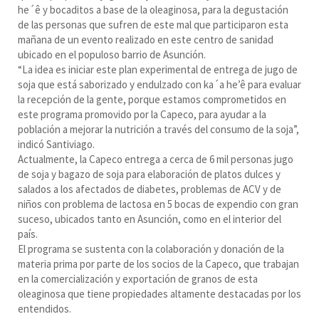
he´ê y bocaditos a base de la oleaginosa, para la degustación
de las personas que sufren de este mal que participaron esta
mañana de un evento realizado en este centro de sanidad
ubicado en el populoso barrio de Asunción.
“La idea es iniciar este plan experimental de entrega de jugo de
soja que está saborizado y endulzado con ka´a he’ê para evaluar
la recepción de la gente, porque estamos comprometidos en
este programa promovido por la Capeco, para ayudar a la
población a mejorar la nutrición a través del consumo de la soja”,
indicó Santiviago.
Actualmente, la Capeco entrega a cerca de 6 mil personas jugo
de soja y bagazo de soja para elaboración de platos dulces y
salados a los afectados de diabetes, problemas de ACV y de
niños con problema de lactosa en 5 bocas de expendio con gran
suceso, ubicados tanto en Asunción, como en el interior del
país.
El programa se sustenta con la colaboración y donación de la
materia prima por parte de los socios de la Capeco, que trabajan
en la comercialización y exportación de granos de esta
oleaginosa que tiene propiedades altamente destacadas por los
entendidos.