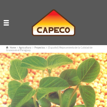
Home
Agricultura
Proyectos
(Español) Mejoramiento de la Calidad de
Granos en el Paraguay